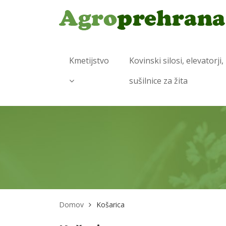
Kmetijstvo
Kovinski silosi, elevatorji,
sušilnice za žita
Domov
Košarica