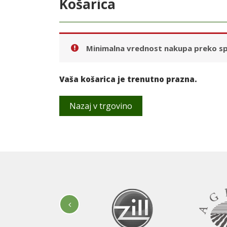
Košarica
Minimalna vrednost nakupa preko sp
Vaša košarica je trenutno prazna.
Nazaj v trgovino