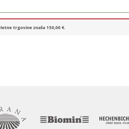
letne trgovine znaša
150,00
€
.