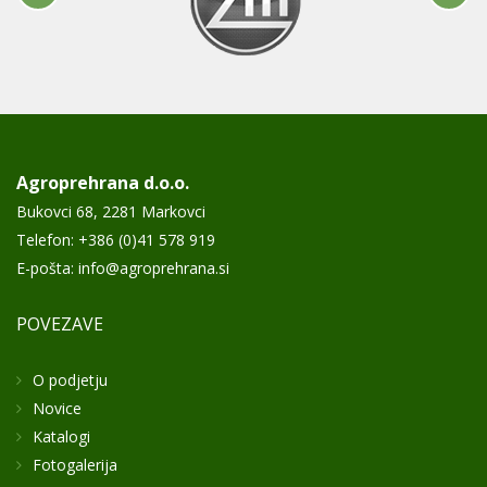
Agroprehrana d.o.o.
Bukovci 68, 2281 Markovci
Telefon:
+386 (0)41 578 919
E-pošta:
info@agroprehrana.si
POVEZAVE
O podjetju
Novice
Katalogi
Fotogalerija