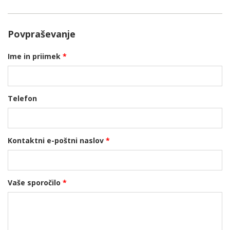
Povpraševanje
Ime in priimek
*
Telefon
Kontaktni e-poštni naslov
*
Vaše sporočilo
*