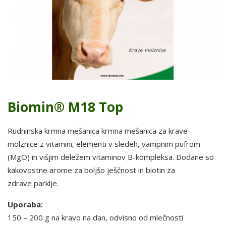
Biomin® M18 Top
Rudninska krmna mešanica krmna mešanica za krave
molznice z vitamini, elementi v sledeh, vampnim pufrom
(MgO) in višjim deležem vitaminov B-kompleksa. Dodane so
kakovostne arome za boljšo ješčnost in biotin za
zdrave parklje.
Uporaba:
150 – 200 g na kravo na dan, odvisno od mlečnosti