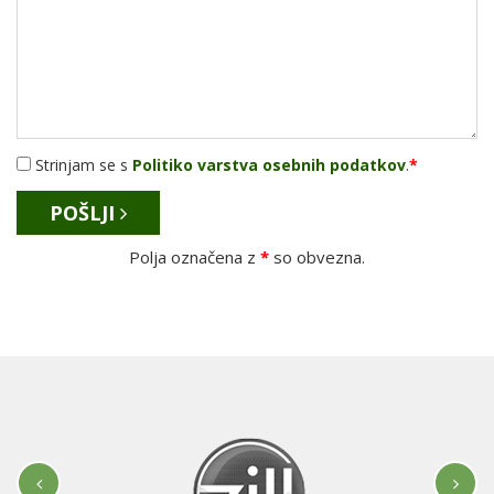
Strinjam se s
Politiko varstva osebnih podatkov
.
*
POŠLJI
Polja označena z
*
so obvezna.